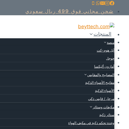
خطى
لى
شحن مجاني فوق 499 ريال سعودي
لمحتوى
المنتجات
منصة
أبل هوم-كت
جوجل
أمازون أليكسا
المصابيح والمقابس
مفاتيح الأضواء الذكية
الأضواء الذكية
مرحل / قابس ذكي
مكيفات وستائر
ستائر ذكية
وحدة تحكم ذكية في مكيف الهواء