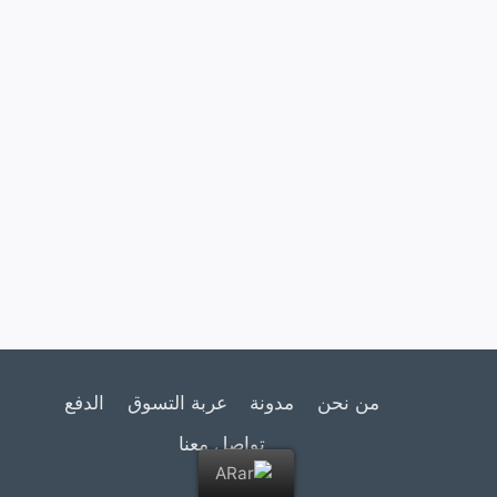
من نحن
مدونة
عربة التسوق
الدفع
تواصل معنا
AR