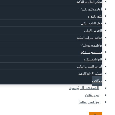
تحكم الغلايات الذكية
أبواب وكاميرات
كاميرا ذكية
قفل الباب الذكي
الجرس الذكي
فتاحة المرآب الذكية
بوابات ووصول.
مستشعرات ذكية
البوابات الذكية
أدوات المنزل الذكي
شبكة Wi-Fi الذكية
مُكَمِّلات
الصفحة الرئيسية
من نحن
تواصل معنا