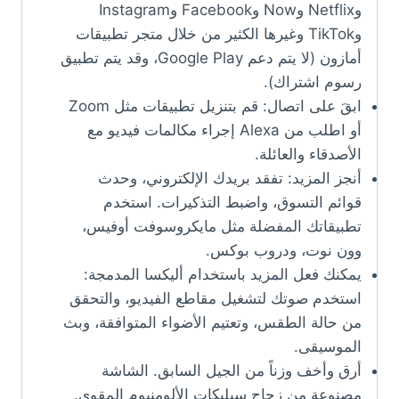
وNetflix وNow وFacebook وInstagram
وTikTok وغيرها الكثير من خلال متجر تطبيقات
أمازون (لا يتم دعم Google Play، وقد يتم تطبيق
رسوم اشتراك).
ابقَ على اتصال: قم بتنزيل تطبيقات مثل Zoom
أو اطلب من Alexa إجراء مكالمات فيديو مع
الأصدقاء والعائلة.
أنجز المزيد: تفقد بريدك الإلكتروني، وحدث
قوائم التسوق، واضبط التذكيرات. استخدم
تطبيقاتك المفضلة مثل مايكروسوفت أوفيس،
وون نوت، ودروب بوكس.
يمكنك فعل المزيد باستخدام أليكسا المدمجة:
استخدم صوتك لتشغيل مقاطع الفيديو، والتحقق
من حالة الطقس، وتعتيم الأضواء المتوافقة، وبث
الموسيقى.
أرق وأخف وزناً من الجيل السابق. الشاشة
مصنوعة من زجاج سيليكات الألومنيوم المقوى.