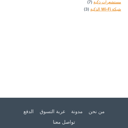
7
منتجات
مستشعرات ذكية
7
3
منتجات
شبكة Wi-Fi الذكية
3
منتجات
من نحن
مدونة
عربة التسوق
الدفع
تواصل معنا