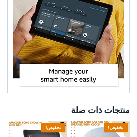
منتجات ذات صلة
تخفيض!
تخفيض!