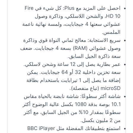
احصل على المزيد مع Plus: كل شيء في Fire
HD 10، والشحن اللاسلكي، وذاكرة وصول
عشوائي سعتها 4 جيجابايت، ولمسة نهائية ناعمة
الملمس.
سريع الاستجابة: معالج ثماني النواة قوي وذاكرة
وصول عشوائي (RAM) بسعة 4 جيجابايت. ضعف
سعة ذاكرة الجيل السابق.
عمر بطارية يصل إلى 12 ساعة وشحن لاسلكي.
سعة تخزين داخلية 32 أو 64 جيجابايت. يمكن
إضافة ما يصل إلى 1 تيرابايت باستخدام بطاقة
microSD (تباع منفصلة).
شاشة أكثر سطوعًا: شاشة نابضة بالحياة مقاس
10.1 بوصة بدقة 1080 بكسل عالية الوضوح أكثر
سطوعًا بمقدار 10% من الجيل السابق، مع أكثر
من 2 مليون بكسل.
استمتع بتطبيقاتك المفضلة مثل BBC iPlayer